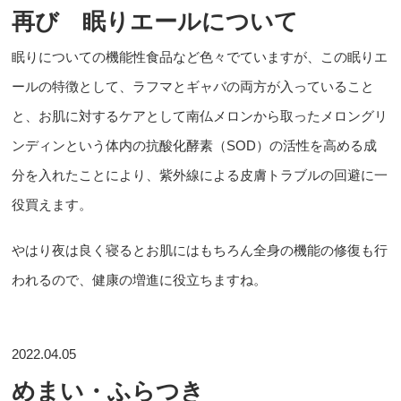
再び 眠りエールについて
眠りについての機能性食品など色々でていますが、この眠りエ
ールの特徴として、ラフマとギャバの両方が入っていること
と、お肌に対するケアとして南仏メロンから取ったメロングリ
ンディンという体内の抗酸化酵素（SOD）の活性を高める成
分を入れたことにより、紫外線による皮膚トラブルの回避に一
役買えます。
やはり夜は良く寝るとお肌にはもちろん全身の機能の修復も行
われるので、健康の増進に役立ちますね。
2022.04.05
めまい・ふらつき