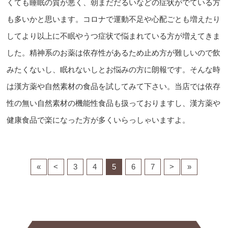
くても睡眠の質が悪く、朝まだだるいなどの症状がでている方
も多いかと思います。コロナで運動不足や心配ごとも増えたり
してより以上に不眠やうつ症状で悩まれている方が増えてきま
した。精神系のお薬は依存性があるため止め方が難しいので飲
みたくないし、眠れないしとお悩みの方に朗報です。そんな時
は漢方薬や自然素材の食品を試してみて下さい。当店では依存
性の無い自然素材の機能性食品も扱っておりますし、漢方薬や
健康食品で楽になった方が多くいらっしゃいますよ。
«
<
3
4
5
6
7
>
»