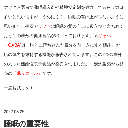
すぐにお医者で睡眠導入剤や精神安定剤を処方してもらう方は
多いと思いますが、やめにくく、睡眠の質は上がらないように
思います。生薬で
ラフマ
は睡眠の質の向上に役立つと言われて
おりこの成分の健康食品が出回っております。又
ギャバ
（GABA)
は一時的に落ち込んだ気分を前向きにする機能、お
肌の弾力を維持する機能が報告されています。この2つの成分
の入った機能性表示食品が発売されました。 湧永製薬から発
売の
「眠りエール」
です。
一度お試しを！
2022.03.25
睡眠の重要性