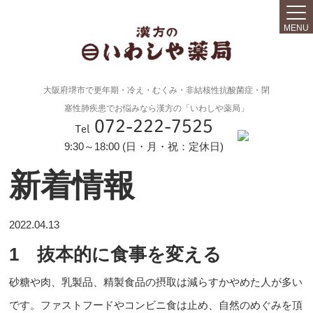
MENU
大阪府堺市で更年期・冷え・むくみ・非結核性抗酸菌症・閉
塞性肺疾患でお悩みなら漢方の「いわしや薬局」
072-222-7525
Tel
9:30～18:00 (日・月・祝：定休日)
新着情報
2022.04.13
1 抜本的に食事を変える
砂糖や肉、乳製品、精製食品の摂取は減らすかやめた人が多い
です。ファストフードやコンビニ食は止め、自然のめぐみを頂