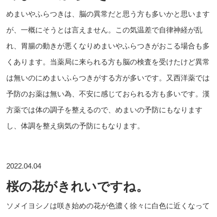
めまいやふらつきは、脳の異常だと思う方も多いかと思います
が、一概にそうとは言えません。この気温差で自律神経が乱
れ、胃腸の動きが悪くなりめまいやふらつきがおこる場合も多
くあります。当薬局に来られる方も脳の検査を受けたけど異常
は無いのにめまいふらつきがする方が多いです。又西洋薬では
予防のお薬は無い為、不安に感じておられる方も多いです。漢
方薬では体の調子を整えるので、めまいの予防にもなります
し、体調を整え病気の予防にもなります。
2022.04.04
桜の花がきれいですね。
ソメイヨシノは咲き始めの花が色濃く徐々に白色に近くなって