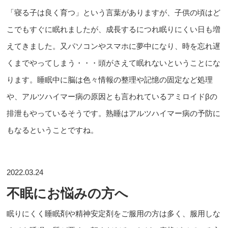
「寝る子は良く育つ」という言葉がありますが、子供の頃はど
こでもすぐに眠れましたが、成長するにつれ眠りにくい日も増
えてきました。又パソコンやスマホに夢中になり、時を忘れ遅
くまでやってしまう・・・頭がさえて眠れないということにな
ります。睡眠中に脳は色々情報の整理や記憶の固定など処理
や、アルツハイマー病の原因とも言われているアミロイドβの
排泄もやっているそうです。熟睡はアルツハイマー病の予防に
もなるということですね。
2022.03.24
不眠にお悩みの方へ
眠りにくく睡眠剤や精神安定剤をご服用の方は多く、服用しな