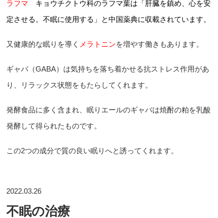
ラフマ
キョウチクトウ科の
ラフマ葉は「肝臓を鎮め、心を安
定させる。不眠に使用する」と中国薬典に収載されています。
又健康的な眠りを導く
メラトニン
を増やす働きもあります。
ギャバ（GABA）は気持ちを落ち着かせる抗ストレス作用があ
り、リラックス状態をもたらしてくれます。
発酵食品に多く含まれ、眠りエールのギャバは焼酎の粕を乳酸
発酵して得られたものです。
この2つの成分で質の良い眠りへと誘ってくれます。
2022.03.26
不眠の治療