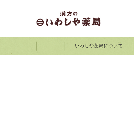
いわしや薬局について
ホーム