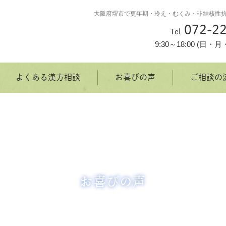
大阪府堺市で更年期・冷え・むくみ・非結核性
072-22
Tel
9:30～18:00 (日
よくある漢方相談
お喜びの声
ご相談の
お喜びの声