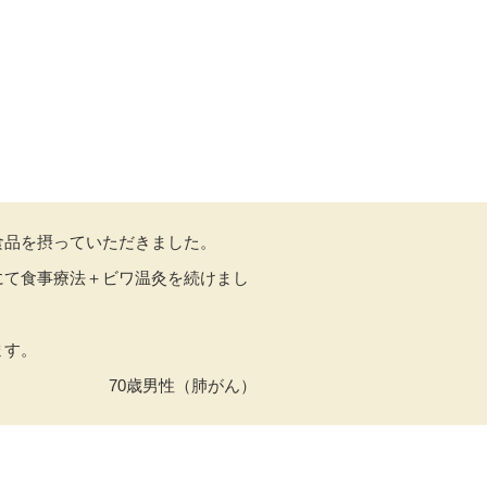
食品を摂っていただきました。
にて食事療法＋ビワ温灸を続けまし
ます。
70歳男性（肺がん）