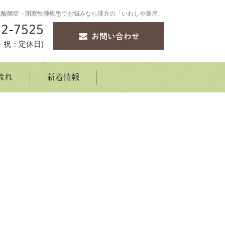
抗酸菌症・閉塞性肺疾患でお悩みなら漢方の「いわしや薬局」
2-7525
・月・祝：定休日)
流れ
新着情報