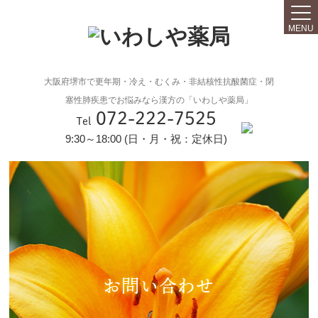
MENU
大阪府堺市で更年期・冷え・むくみ・非結核性抗酸菌症・閉
塞性肺疾患でお悩みなら漢方の「いわしや薬局」
072-222-7525
Tel
9:30～18:00 (日・月・祝：定休日)
お問い合わせ