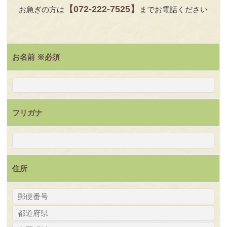
【072-222-7525】
お急ぎの方は
までお電話ください
お名前
※必須
フリガナ
住所