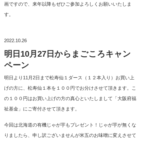
画ですので、来年以降もぜひご参加よろしくお願いいたしま
す。
2022.10.26
明日10月27日からまごころキャン
ペーン
明日より11月2日まで松寿仙１ダース（１２本入り）お買い上
げの方に、松寿仙１本を１００円でお分けさせて頂きます。こ
の１００円はお買い上げの方の真心といたしまして「大阪府福
祉基金」にご寄付させて頂きます。
今回は北海道の有機じゃが芋もプレゼント！じゃが芋が無くな
りましたら、申し訳ございませんが米五のお味噌に変えさせて