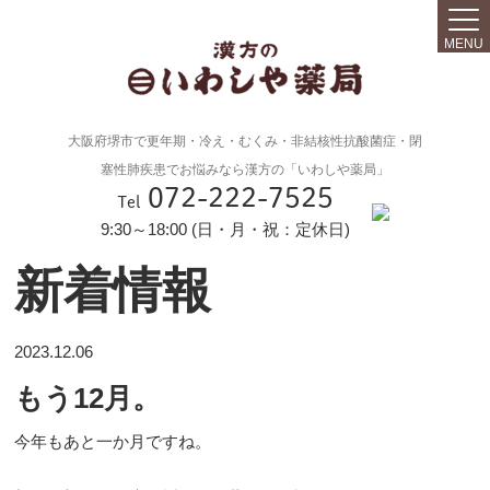
MENU
大阪府堺市で更年期・冷え・むくみ・非結核性抗酸菌症・閉
塞性肺疾患でお悩みなら漢方の「いわしや薬局」
072-222-7525
Tel
9:30～18:00 (日・月・祝：定休日)
新着情報
2023.12.06
もう12月。
今年もあと一か月ですね。