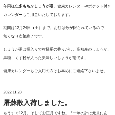
年同様
仁多もち
か
しょうが湯
、健康カレンダーやポケット付き
カレンダーもご用意いたしております。
期間は12月24日（土）まで。お餅は数が限られているので、
無くなり次第終了です。
しょうが湯は橘入りで柑橘系の香りがし、高知産のしょうが、
黒糖、くず粉が入った美味しいしょうが湯です。
健康カレンダーもご入用の方はお早めにご連絡下さいませ。
2022.11.28
屠蘇散入荷しました。
もうすぐ12月。そしてお正月ですね。「一年の計は元旦にあ