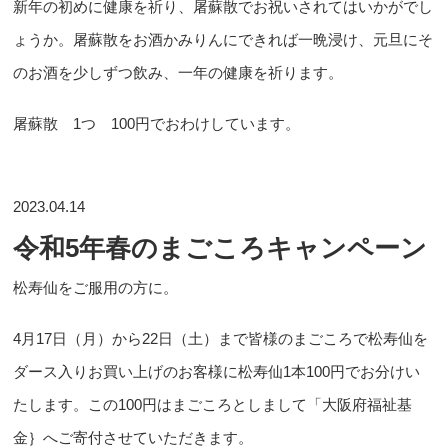
新年の初めに健康を祈り、屠蘇散でお祝いされてはいかがでし
ょうか。屠蘇散をお酒かみりんにできれば一晩浸け、元旦にそ
のお酒を少しずつ飲み、一年の健康を祈ります。
屠蘇散 1つ 100円でおわけしています。
2023.04.14
令和5年春のまごころキャンペーン
松寿仙をご服用の方に。
4月17日（月）から22日（土）まで皆様のまごころで松寿仙を
ダース入りお買い上げのお客様に松寿仙1本100円でお分けい
たします。この100円はまごころとしまして「大阪府福祉基
金｝へご寄付させていただきます。