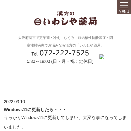
MENU
大阪府堺市で更年期・冷え・むくみ・非結核性抗酸菌症・閉
塞性肺疾患でお悩みなら漢方の「いわしや薬局」
072-222-7525
Tel
9:30～18:00 (日・月・祝：定休日)
2022.03.10
Windows11に更新したら・・・
うっかりWindows11に更新してしまい、大変な事になってしま
いました。