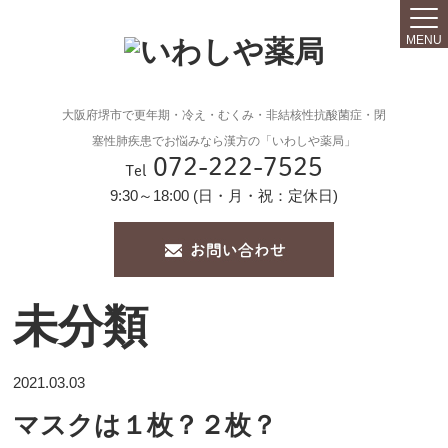
MENU
大阪府堺市で更年期・冷え・むくみ・非結核性抗酸菌症・閉
塞性肺疾患でお悩みなら漢方の「いわしや薬局」
072-222-7525
Tel
9:30～18:00 (日・月・祝：定休日)
未分類
2021.03.03
マスクは１枚？２枚？