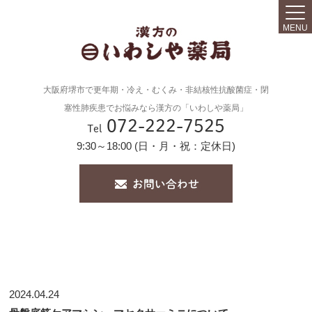
MENU
大阪府堺市で更年期・冷え・むくみ・非結核性抗酸菌症・閉
塞性肺疾患でお悩みなら漢方の「いわしや薬局」
072-222-7525
Tel
9:30～18:00 (日・月・祝：定休日)
2024.04.24