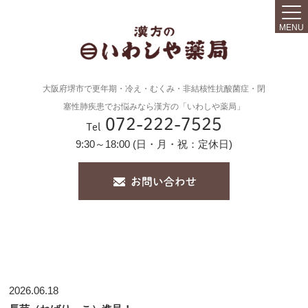
MENU
大阪府堺市で更年期・冷え・むくみ・非結核性抗酸菌症・閉
塞性肺疾患でお悩みなら漢方の「いわしや薬局」
072-222-7525
Tel
9:30～18:00 (日・月・祝：定休日)
2026.06.18