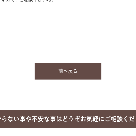
前へ戻る
からない事や不安な事はどうぞお気軽にご相談くだ