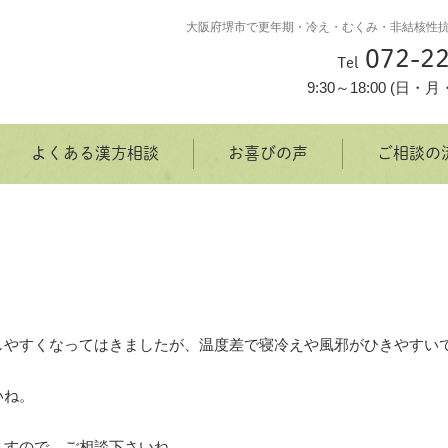
大阪府堺市で更年期・冷え・むくみ・非結核性
072-22
Tel
9:30～18:00 (日
よくある漢方相談
お喜びの声
ご相談の
しやすくなってはきましたが、温度差で寝冷えや風邪がひきやすい
いね。
ますので、ご相談下さいね。