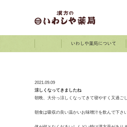
いわしや薬局について
ホーム
2021.09.09
涼しくなってきましたね
朝晩、大分っ涼しくなってきて寝やすく又過ご
朝食は吸収の良い温かいお味噌汁を飲んで下さ
体が何となくだるいしんどい時は漢方薬があり