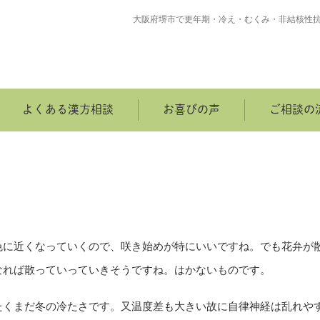
大阪府堺市で更年期・冷え・むくみ・非結核性
よくある漢方相談
お喜びの声
ご相談の
色に近くなっていくので、咲き始めが特にいいですね。でも花弁が
なれば散っていっていきそうですね。はかないものです。
たくまだ冬の冷たさです。又温度差も大きい故に自律神経は乱れや