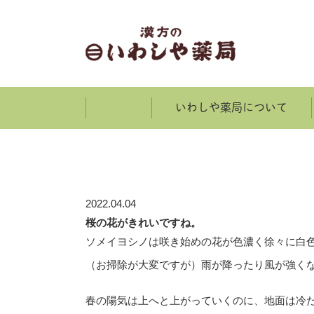
いわしや薬局について
ホーム
2022.04.04
桜の花がきれいですね。
ソメイヨシノは咲き始めの花が色濃く徐々に白
（お掃除が大変ですが）雨が降ったり風が強く
春の陽気は上へと上がっていくのに、地面は冷