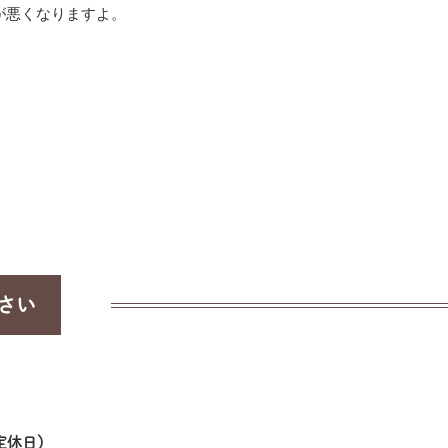
が悪くなりますよ。
さい
祝：定休日）