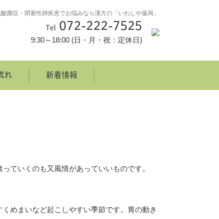
抗酸菌症・閉塞性肺疾患でお悩みなら漢方の「いわしや薬局」
072-222-7525
Tel
9:30～18:00 (日・月・祝：定休日)
流れ
新着情報
散っていくのも又風情があっていいものです。
すくめまいなど起こしやすい季節です。胃の動き