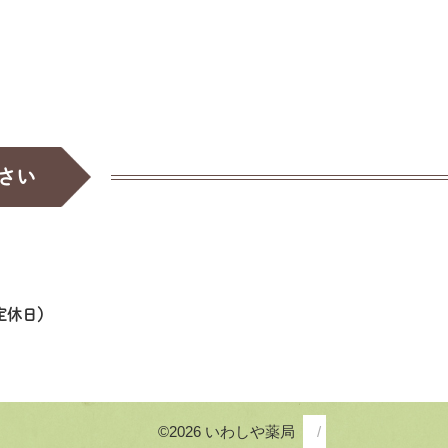
さい
祝：定休日）
©2026 いわしや薬局