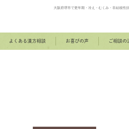
大阪府堺市で更年期・冷え・むくみ・非結核性
よくある漢方相談
お喜びの声
ご相談の