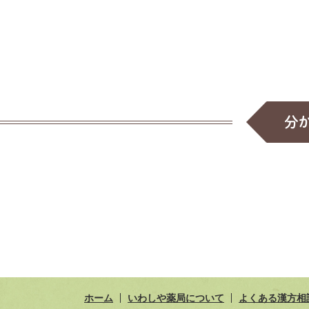
分
ホーム
いわしや薬局について
よくある漢方相