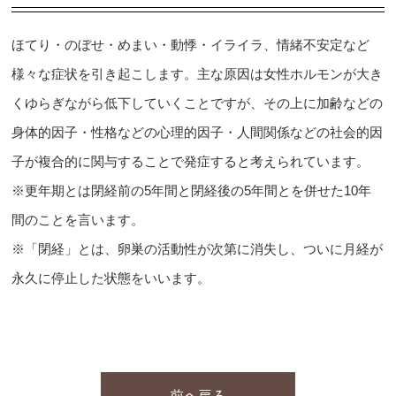
ほてり・のぼせ・めまい・動悸・イライラ、情緒不安定など
様々な症状を引き起こします。主な原因は女性ホルモンが大き
くゆらぎながら低下していくことですが、その上に加齢などの
身体的因子・性格などの心理的因子・人間関係などの社会的因
子が複合的に関与することで発症すると考えられています。
※更年期とは閉経前の5年間と閉経後の5年間とを併せた10年
間のことを言います。
※「閉経」とは、卵巣の活動性が次第に消失し、ついに月経が
永久に停止した状態をいいます。