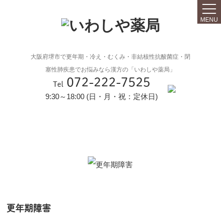
MENU
大阪府堺市で更年期・冷え・むくみ・非結核性抗酸菌症・閉
塞性肺疾患でお悩みなら漢方の「いわしや薬局」
072-222-7525
Tel
9:30～18:00 (日・月・祝：定休日)
更年期障害