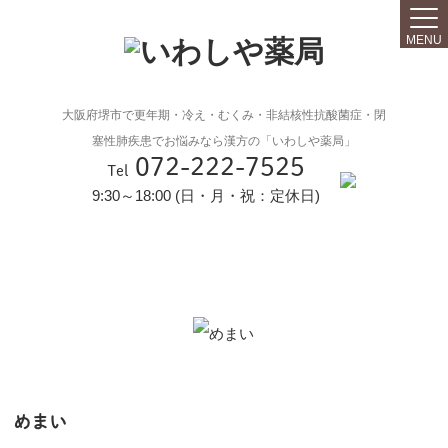
MENU
大阪府堺市で更年期・冷え・むくみ・非結核性抗酸菌症・閉
塞性肺疾患でお悩みなら漢方の「いわしや薬局」
072-222-7525
Tel
9:30～18:00 (日・月・祝：定休日)
めまい