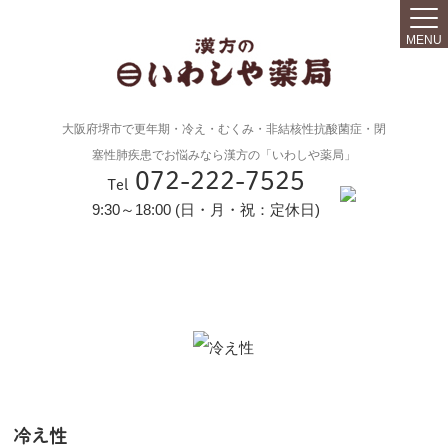
MENU
大阪府堺市で更年期・冷え・むくみ・非結核性抗酸菌症・閉
塞性肺疾患でお悩みなら漢方の「いわしや薬局」
072-222-7525
Tel
9:30～18:00 (日・月・祝：定休日)
冷え性