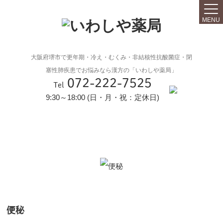
MENU
大阪府堺市で更年期・冷え・むくみ・非結核性抗酸菌症・閉
塞性肺疾患でお悩みなら漢方の「いわしや薬局」
072-222-7525
Tel
9:30～18:00 (日・月・祝：定休日)
便秘