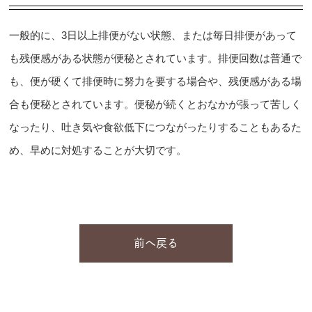
一般的に、3日以上排便がない状態、または毎日排便があって
も残便感がある状態が便秘とされています。排便回数は普通で
も、便が硬くて排便時に努力を要する場合や、残便感がある場
合も便秘とされています。便秘が続くとおなかが張って苦しく
なったり、吐き気や食欲低下につながったりすることもあるた
め、早めに対処することが大切です。
前へ戻る