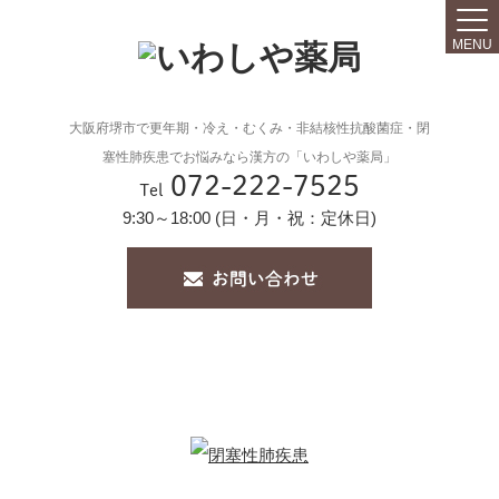
MENU
大阪府堺市で更年期・冷え・むくみ・非結核性抗酸菌症・閉
塞性肺疾患でお悩みなら漢方の「いわしや薬局」
072-222-7525
Tel
9:30～18:00 (日・月・祝：定休日)