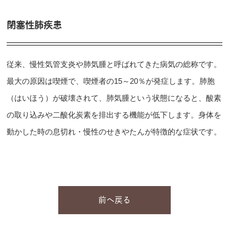
閉塞性肺疾患
従来、慢性気管支炎や肺気腫と呼ばれてきた病気の総称です。
最大の原因は喫煙で、喫煙者の15～20％が発症します。肺胞
（はいほう）が破壊されて、肺気腫という状態になると、酸素
の取り込みや二酸化炭素を排出する機能が低下します。身体を
動かした時の息切れ・慢性のせきやたんが特徴的な症状です。
前へ戻る