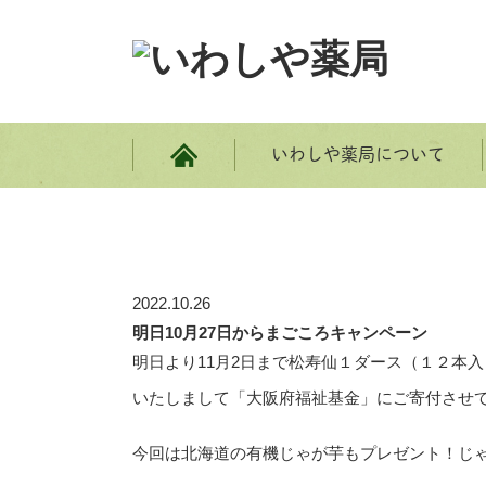
いわしや薬局について
ホーム
2022.10.26
明日10月27日からまごころキャンペーン
明日より11月2日まで松寿仙１ダース（１２本
いたしまして「大阪府福祉基金」にご寄付させ
今回は北海道の有機じゃが芋もプレゼント！じ