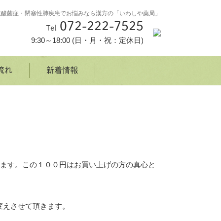
抗酸菌症・閉塞性肺疾患でお悩みなら漢方の「いわしや薬局」
072-222-7525
Tel
9:30～18:00 (日・月・祝：定休日)
流れ
新着情報
きます。この１００円はお買い上げの方の真心と
変えさせて頂きます。