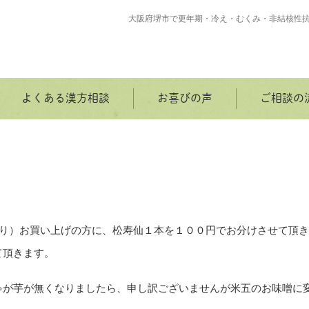
大阪府堺市で更年期・冷え・むくみ・非結核性
よくある漢方相談
お喜びの声
ご相談の
入り）お買い上げの方に、松寿仙１本を１００円でお分けさせて頂
て頂きます。
ゃが芋が無くなりましたら、申し訳ございませんが米五のお味噌に