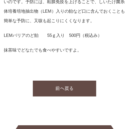
いのです。予防には、粘膜免疫を上げることで、しいたけ菌糸
体培養培地抽出物（LEM）入りの飴など口に含んでおくことも
簡単な予防に、又咳も起こりにくくなります。
LEMバリアのど飴 55ｇ入り 500円（税込み）
抹茶味でどなたでも食べやすいですよ。
前へ戻る