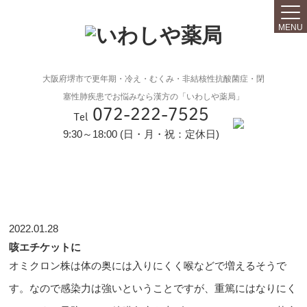
MENU
大阪府堺市で更年期・冷え・むくみ・非結核性抗酸菌症・閉
塞性肺疾患でお悩みなら漢方の「いわしや薬局」
072-222-7525
Tel
9:30～18:00 (日・月・祝：定休日)
2022.01.28
咳エチケットに
オミクロン株は体の奥には入りにくく喉などで増えるそうで
す。なので感染力は強いということですが、重篤にはなりにく