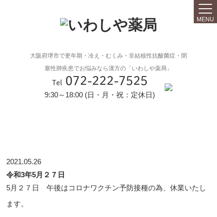
MENU
大阪府堺市で更年期・冷え・むくみ・非結核性抗酸菌症・閉
塞性肺疾患でお悩みなら漢方の「いわしや薬局」
072-222-7525
Tel
9:30～18:00 (日・月・祝：定休日)
2021.05.26
令和3年5月２７日
5月２７日 午後はコロナワクチン予防接種の為、休業いたし
ます。