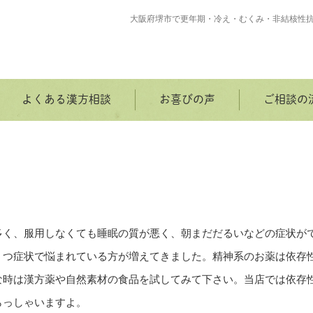
大阪府堺市で更年期・冷え・むくみ・非結核性
よくある漢方相談
お喜びの声
ご相談の
多く、服用しなくても睡眠の質が悪く、朝まだだるいなどの症状が
うつ症状で悩まれている方が増えてきました。精神系のお薬は依存
な時は漢方薬や自然素材の食品を試してみて下さい。当店では依存
らっしゃいますよ。