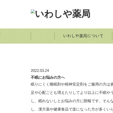
いわしや薬局について
ホーム
2022.03.24
不眠にお悩みの方へ
眠りにくく睡眠剤や精神安定剤をご服用の方は
足や心配ごとも増えたりしてより以上に不眠や
し、眠れないしとお悩みの方に朗報です。そん
し、漢方薬や健康食品で楽になった方が多くい