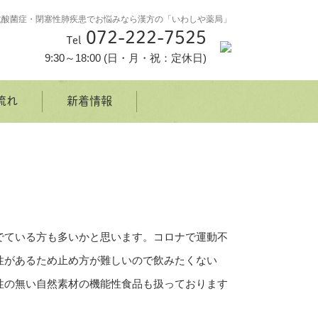
抗酸菌症・閉塞性肺疾患でお悩みなら漢方の「いわしや薬局」
072-222-7525
Tel
9:30～18:00 (日・月・祝：定休日)
流れ
新着情報
でている方も多いかと思います。コロナで運動不
性があるため止め方が難しいので飲みたくない
性の無い自然素材の機能性食品も扱っております