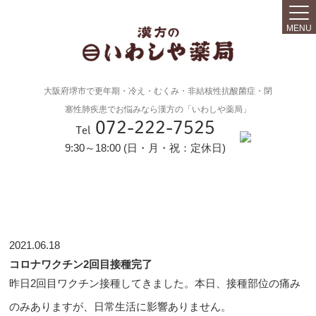
MENU
大阪府堺市で更年期・冷え・むくみ・非結核性抗酸菌症・閉
塞性肺疾患でお悩みなら漢方の「いわしや薬局」
072-222-7525
Tel
9:30～18:00 (日・月・祝：定休日)
2021.06.18
コロナワクチン2回目接種完了
昨日2回目ワクチン接種してきました。本日、接種部位の痛み
のみありますが、日常生活に影響ありません。