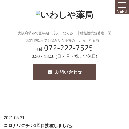
MENU
大阪府堺市で更年期・冷え・むくみ・非結核性抗酸菌症・閉
塞性肺疾患でお悩みなら漢方の「いわしや薬局」
072-222-7525
Tel
9:30～18:00 (日・月・祝：定休日)
2021.05.31
コロナワクチン1回目接種しました。