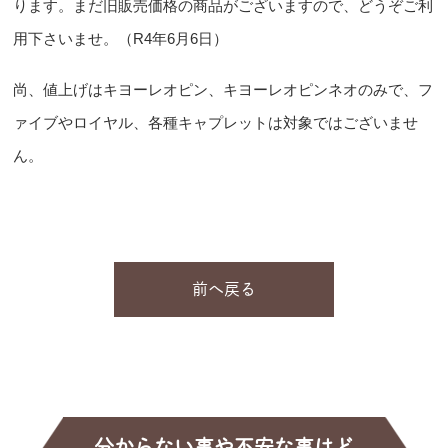
ります。まだ旧販売価格の商品がございますので、どうぞご利
用下さいませ。（R4年6月6日）
尚、値上げはキヨーレオピン、キヨーレオピンネオのみで、フ
ァイブやロイヤル、各種キャプレットは対象ではございませ
ん。
前へ戻る
分からない事や不安な事はど