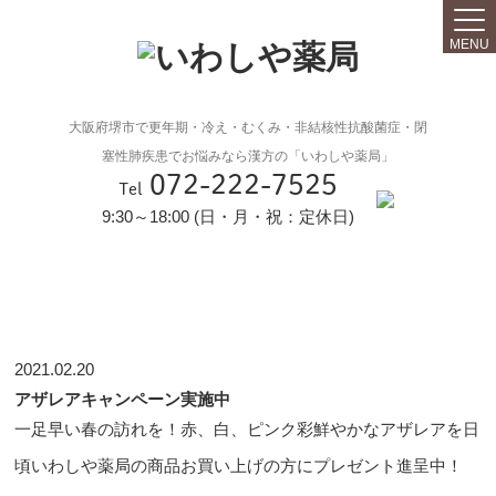
MENU
大阪府堺市で更年期・冷え・むくみ・非結核性抗酸菌症・閉
塞性肺疾患でお悩みなら漢方の「いわしや薬局」
072-222-7525
Tel
9:30～18:00 (日・月・祝：定休日)
2021.02.20
アザレアキャンペーン実施中
一足早い春の訪れを！赤、白、ピンク彩鮮やかなアザレアを日
頃いわしや薬局の商品お買い上げの方にプレゼント進呈中！