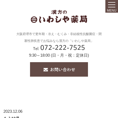
MENU
大阪府堺市で更年期・冷え・むくみ・非結核性抗酸菌症・閉
塞性肺疾患でお悩みなら漢方の「いわしや薬局」
072-222-7525
Tel
9:30～18:00 (日・月・祝：定休日)
2023.12.06